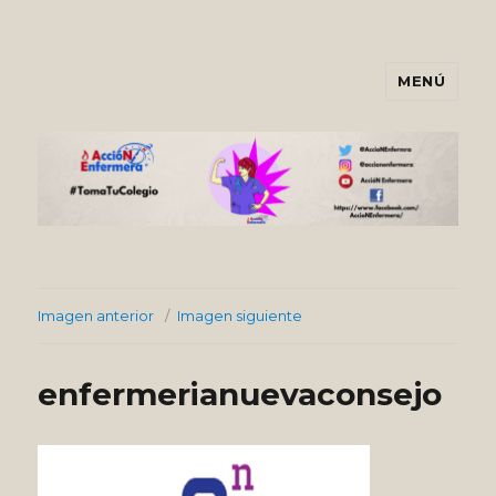
MENÚ
Asociación AccióNEnfermera
Imagen anterior
Imagen siguiente
enfermerianuevaconsejo