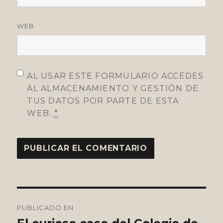
WEB
AL USAR ESTE FORMULARIO ACCEDES
AL ALMACENAMIENTO Y GESTIÓN DE
TUS DATOS POR PARTE DE ESTA
WEB.
*
Navegación
PUBLICADO EN
de