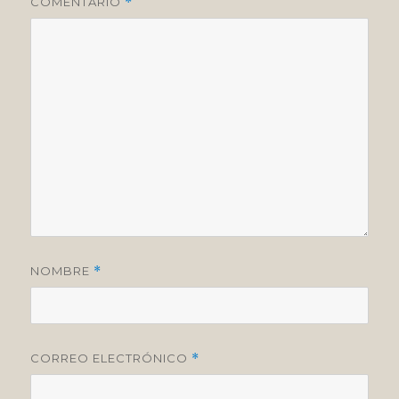
COMENTARIO
*
NOMBRE
*
CORREO ELECTRÓNICO
*