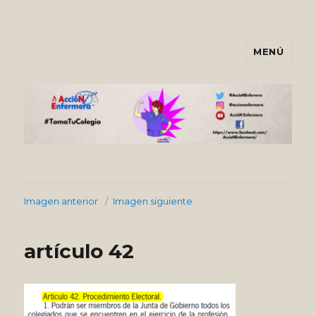
MENÚ
Asociación AccióNEnfermera
Imagen anterior
Imagen siguiente
artículo 42