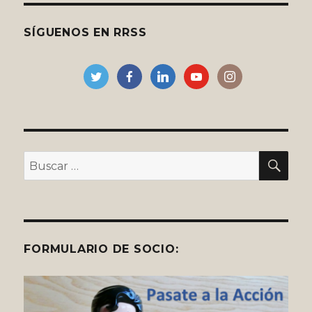
SÍGUENOS EN RRSS
BU
Buscar
por:
FORMULARIO DE SOCIO: