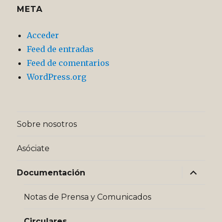
META
Acceder
Feed de entradas
Feed de comentarios
WordPress.org
Sobre nosotros
Asóciate
expande
Documentación
el
menú
inferior
Notas de Prensa y Comunicados
Circulares