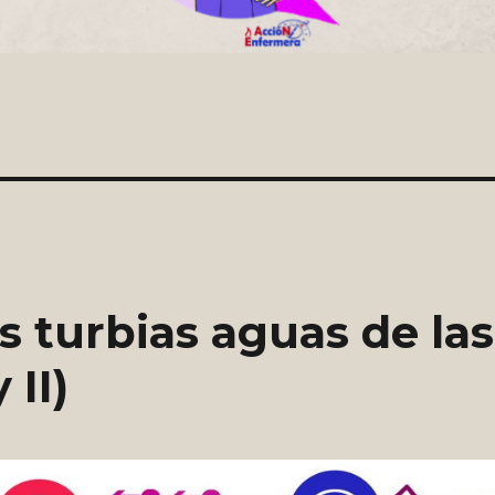
 turbias aguas de las
 II)