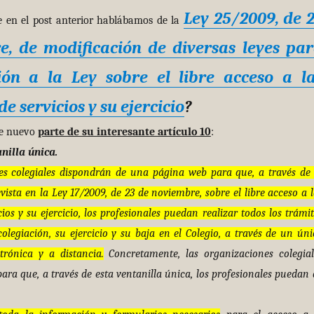
Ley 25/2009, de 
 el post anterior hablábamos de la
e, de modificación de diversas leyes pa
ón a la Ley sobre el libre acceso a l
de servicios y su ejercicio
?
e nuevo
parte de su interesante artículo 10
:
nilla única.
es colegiales dispondrán de una página web para que, a través de 
vista en la Ley 17/2009, de 23 de noviembre, sobre el libre acceso a l
cios y su ejercicio, los profesionales puedan realizar todos los trámit
colegiación, su ejercicio y su baja en el Colegio, a través de un úni
trónica y a distancia.
Concretamente, las organizaciones colegial
ara que, a través de esta ventanilla única, los profesionales puedan 