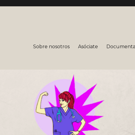
mera
Sobre nosotros
Asóciate
Documenta