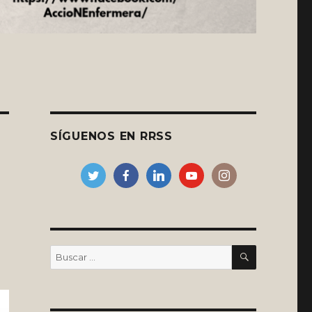
SÍGUENOS EN RRSS
BUSCAR
Buscar
por: