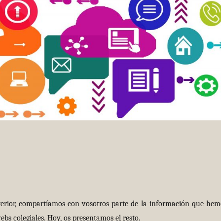
terior, compartíamos con vosotros parte de la información que hem
bs colegiales. Hoy, os presentamos el resto.