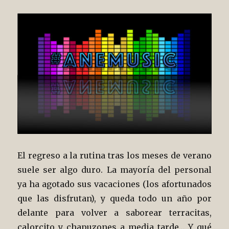
El regreso a la rutina tras los meses de verano
suele ser algo duro. La mayoría del personal
ya ha agotado sus vacaciones (los afortunados
que las disfrutan), y queda todo un año por
delante para volver a saborear terracitas,
calorcito y chapuzones a media tarde… Y qué