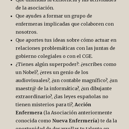
de la asociación.
Que ayudes a formar un grupo de
enfermeras implicadas que colaboren con
nosotros.
Que aportes tus ideas sobre cómo actuar en
relaciones problemáticas con las juntas de
gobierno colegiales o con el CGE.
¿Tienes algún superpoder?: ¿escribes como
un Nobel?, ¿eres un genio de los
audiovisuales?, ¿un contable magnífico?, ¿un
maestr@ de la informática?, ¿un dibujante
extraordinario?, ¿las leyes españolas no
tienen misterios para ti?,
Acción
Enfermera
(la Asociación anteriormente
conocida como
Nueva Enfermería
) te da la
oportunidad de desarrollar tu talento en