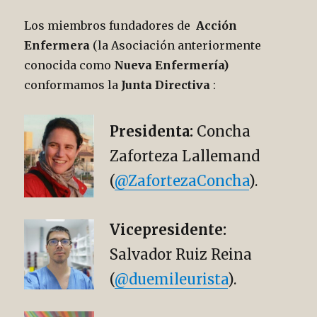
Los miembros fundadores de
Acción
Enfermera
(la Asociación anteriormente
conocida como
Nueva Enfermería)
conformamos la
Junta Directiva
:
Presidenta:
Concha
Zaforteza Lallemand
(
@ZafortezaConcha
).
Vicepresidente:
Salvador Ruiz Reina
(
@duemileurista
).