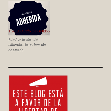
Esta Asociación está
adherida a la Declaración
de Oviedo