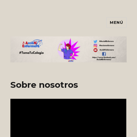
MENÚ
Asociación AccióNEnfermera
Sobre nosotros