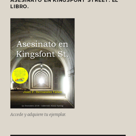
ASESINATO EN KINGSFONT STREET: EL
LIBRO.
Accede y adquiere tu ejemplar.