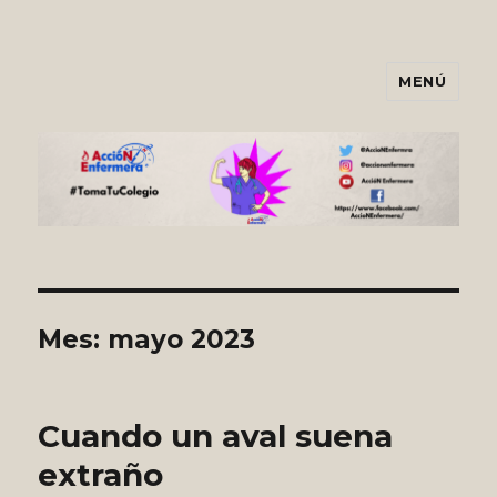
MENÚ
Asociación AccióNEnfermera
Mes:
mayo 2023
Cuando un aval suena
extraño