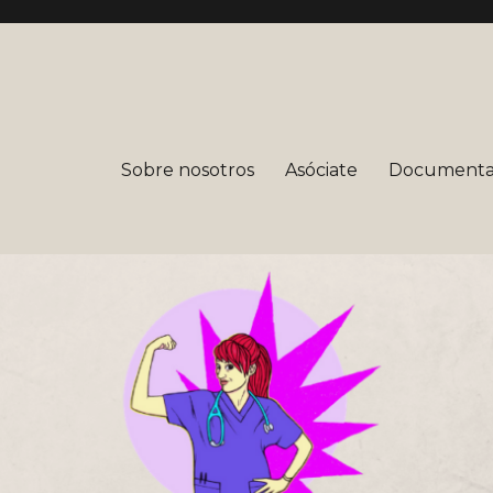
mera
Sobre nosotros
Asóciate
Documenta