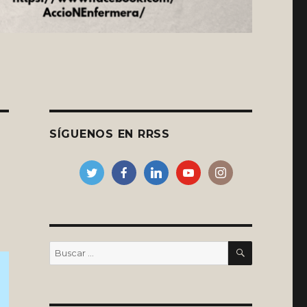
SÍGUENOS EN RRSS
BUSCAR
Buscar
por: