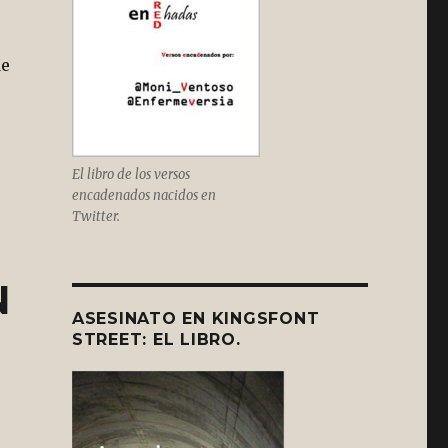
de
El libro de los versos
encadenados nacidos en
Twitter.
N
ASESINATO EN KINGSFONT
STREET: EL LIBRO.