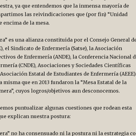
nuestra, ya que entendemos que la inmensa mayoría de
artimos las reivindicaciones que (por fin) “Unidad
 encima de la mesa.
a” es una alianza constituida por el Consejo General d
, el Sindicato de Enfermería (Satse), la Asociación
ectivos de Enfermería (ANDE), la Conferencia Nacional d
rmería (CNDE), Asociaciones y Sociedades Científicas
Asociación Estatal de Estudiantes de Enfermería (AEEE)
la misma que en 2013 fundaron la “Mesa Estatal de la
mera”, cuyos logros/objetivos aun desconocemos.
remos puntualizar algunas cuestiones que rodean esta
que explican nuestra postura:
ra” no ha consensuado ni la postura ni la estrategia c