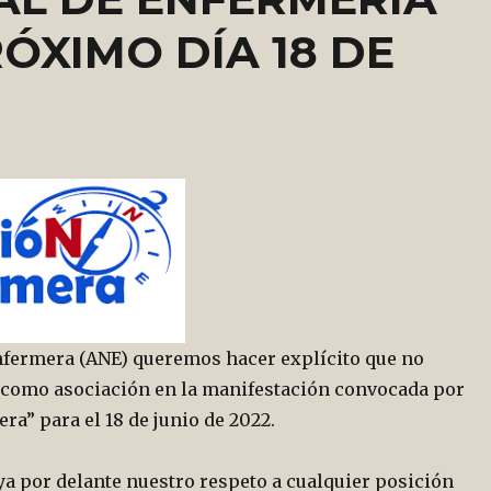
ÓXIMO DÍA 18 DE
fermera (ANE) queremos hacer explícito que no
como asociación en la manifestación convocada por
a” para el 18 de junio de 2022.
ya por delante nuestro respeto a cualquier posición