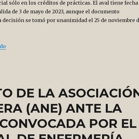
al sólo en los créditos de prácticas. El aval tiene fecha
alida de 3 de mayo de 2023, aunque el documento
la decisión se tomó por unanimidad el 25 de noviembre 
“Cuando un aval suena extraño”
ndo
O DE LA ASOCIACIÓ
RA (ANE) ANTE LA
 CONVOCADA POR EL
AL DE ENFERMERÍA