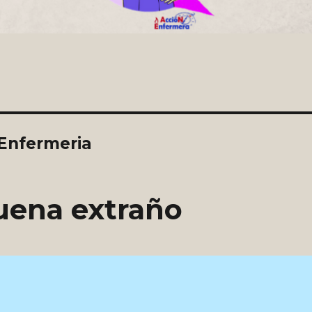
 Enfermeria
uena extraño