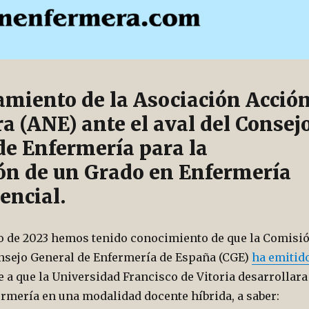
amiento de la Asociación Acció
a (ANE) ante el aval del Consej
de Enfermería para la
ión de un Grado en Enfermería
encial.
yo de 2023 hemos tenido conocimiento de que la Comisi
onsejo General de Enfermería de España (CGE)
ha emitid
 a que la Universidad Francisco de Vitoria desarrollara
ermería en una modalidad docente híbrida, a saber: