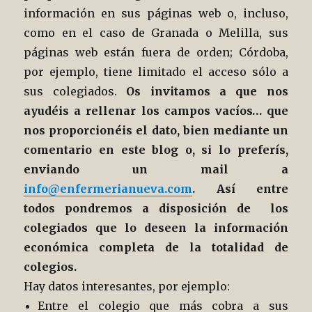
información en sus páginas web o, incluso,
como en el caso de Granada o Melilla, sus
páginas web están fuera de orden; Córdoba,
por ejemplo, tiene limitado el acceso sólo a
sus colegiados.
Os invitamos a que nos
ayudéis a rellenar los campos vacíos… que
nos proporcionéis el dato, bien mediante un
comentario en este blog o, si lo preferís,
enviando un mail a
info@enfermerianueva.com
. Así entre
todos pondremos a disposición de los
colegiados que lo deseen la información
económica completa de la totalidad de
colegios.
Hay datos interesantes, por ejemplo:
Entre el colegio que más cobra a sus