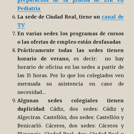
preparación de la prueba de EIR en
Pediatría
La sede de Ciudad Real, tiene un
canal de
TV
En varias sedes los programas de cursos
o las ofertas de empleo están desfasadas
Prácticamente todas las sedes tienen
horario de verano,
es decir:
no hay
horario de oficina en las sedes a partir de
las 15 horas. Por lo que los colegiados ven
mermada su asistencia en caso de
necesidad…
Algunas sedes colegiales tienen
duplicidad
: Cádiz, dos sedes: Cádiz y
Algeciras. Castellón, dos sedes: Castellón y
Benicarló. Cáceres, dos sedes: Cáceres y