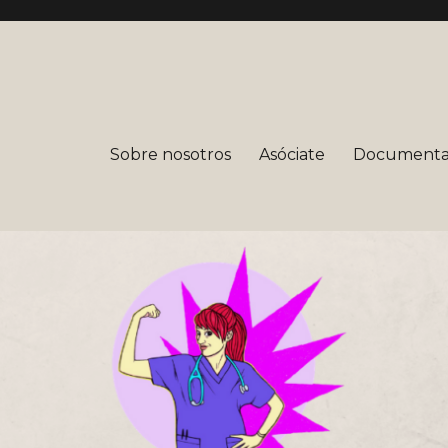
mera
Sobre nosotros
Asóciate
Documenta