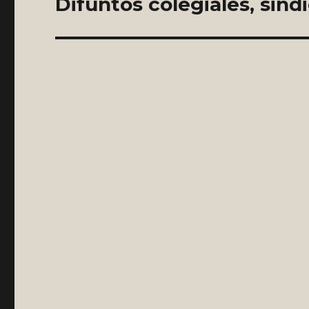
Difuntos colegiales, sind
entradas