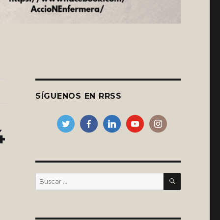
SÍGUENOS EN RRSS
4
BUSCAR
Buscar
por: