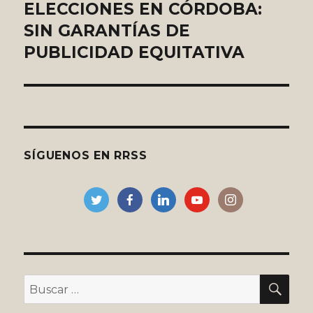
de
ELECCIONES EN CÓRDOBA:
SIN GARANTÍAS DE
entradas
PUBLICIDAD EQUITATIVA
SÍGUENOS EN RRSS
BU
Buscar
por: