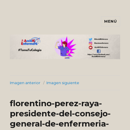
MENÚ
Asociación AccióNEnfermera
Imagen anterior
Imagen siguiente
florentino-perez-raya-
presidente-del-consejo-
general-de-enfermeria-