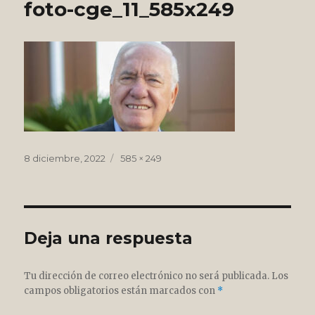
foto-cge_11_585x249
Publicado
Tamaño
8 diciembre, 2022
585 × 249
el
completo
Deja una respuesta
Tu dirección de correo electrónico no será publicada.
Los
campos obligatorios están marcados con
*