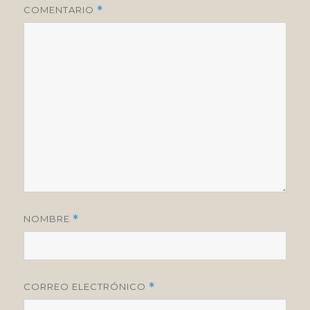
COMENTARIO
*
NOMBRE
*
CORREO ELECTRÓNICO
*