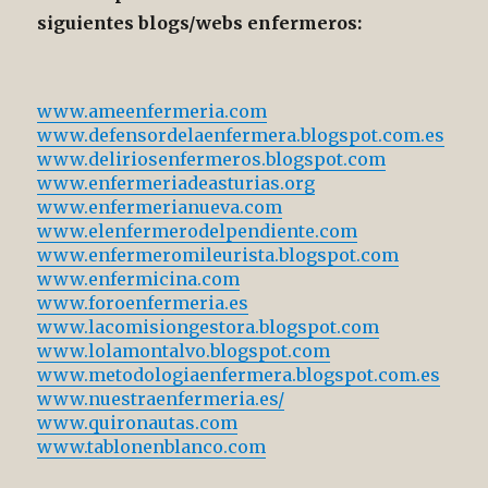
siguientes blogs/webs enfermeros:
www.ameenfermeria.com
www.defensordelaenfermera.blogspot.com.es
www.deliriosenfermeros.blogspot.com
www.enfermeriadeasturias.org
www.enfermerianueva.com
www.elenfermerodelpendiente.com
www.enfermeromileurista.blogspot.com
www.enfermicina.com
www.foroenfermeria.es
www.lacomisiongestora.blogspot.com
www.lolamontalvo.blogspot.com
www.metodologiaenfermera.blogspot.com.es
www.nuestraenfermeria
.es/
www.quironautas.com
www.tablonenblanco.com