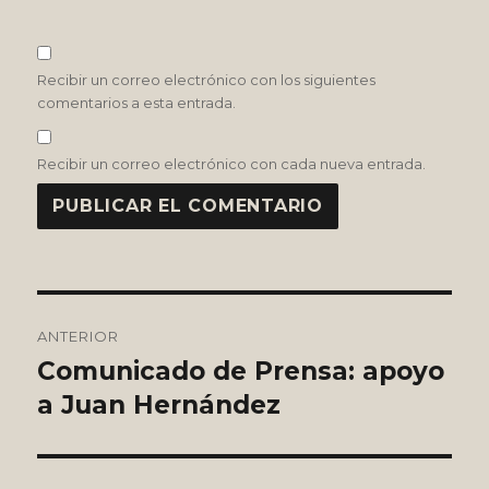
Recibir un correo electrónico con los siguientes
comentarios a esta entrada.
Recibir un correo electrónico con cada nueva entrada.
Navegación
ANTERIOR
de
Comunicado de Prensa: apoyo
Entrada
anterior:
a Juan Hernández
entradas