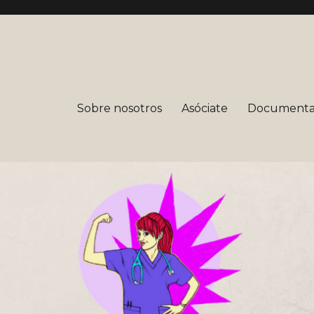
mera
Sobre nosotros
Asóciate
Documenta