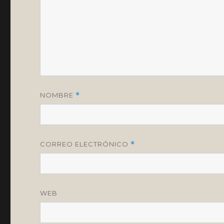
NOMBRE
*
CORREO ELECTRÓNICO
*
WEB