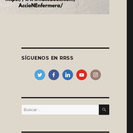
SÍGUENOS EN RRSS
BUSCAR
Buscar
por: