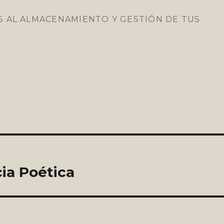
S AL ALMACENAMIENTO Y GESTIÓN DE TUS
cia Poética