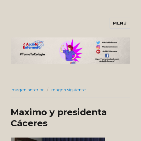
MENÚ
Asociación AccióNEnfermera
Imagen anterior
Imagen siguiente
Maximo y presidenta
Cáceres