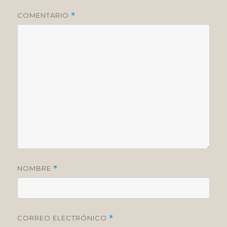
COMENTARIO
*
NOMBRE
*
CORREO ELECTRÓNICO
*