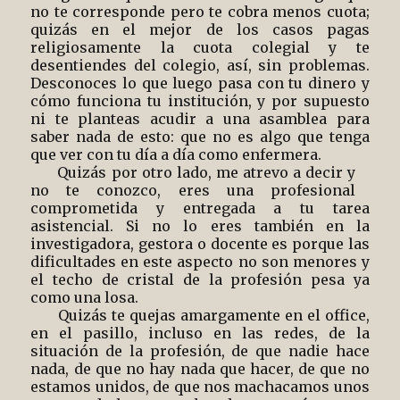
no te corresponde pero te cobra menos cuota;
quizás en el mejor de los casos pagas
religiosamente la cuota colegial y te
desentiendes del colegio, así, sin problemas.
Desconoces lo que luego pasa con tu dinero y
cómo funciona tu institución, y por supuesto
ni te planteas acudir a una asamblea para
saber nada de esto: que no es algo que tenga
que ver con tu día a día como enfermera.
Quizás por otro lado, me atrevo a decir y
no te conozco, eres una profesional
comprometida y entregada a tu tarea
asistencial. Si no lo eres también en la
investigadora, gestora o docente es porque las
dificultades en este aspecto no son menores y
el techo de cristal de la profesión pesa ya
como una losa.
Quizás te quejas amargamente en el office,
en el pasillo, incluso en las redes, de la
situación de la profesión, de que nadie hace
nada, de que no hay nada que hacer, de que no
estamos unidos, de que nos machacamos unos