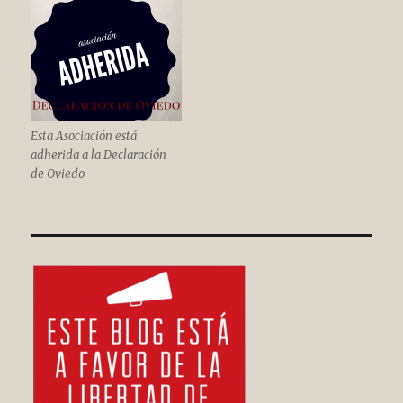
Esta Asociación está
adherida a la Declaración
de Oviedo