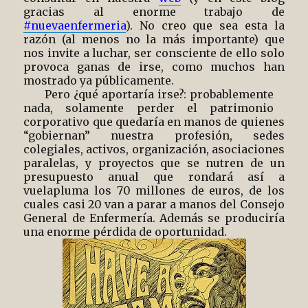
gracias al enorme trabajo de
#nuevaenfermeria
). No creo que sea esta la
razón (al menos no la más importante) que
nos invite a luchar, ser consciente de ello solo
provoca ganas de irse, como muchos han
mostrado ya públicamente.
Pero ¿qué aportaría irse?: probablemente
nada, solamente perder el patrimonio
corporativo que quedaría en manos de quienes
“gobiernan” nuestra profesión, sedes
colegiales, activos, organización, asociaciones
paralelas, y proyectos que se nutren de un
presupuesto anual que rondará así a
vuelapluma los 70 millones de euros, de los
cuales casi 20 van a parar a manos del Consejo
General de Enfermería. Además se produciría
una enorme pérdida de oportunidad.