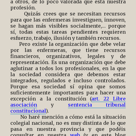
a otros, de lo poco valorada que está nuestra
profesión.
Quizás crees que se necesitan recursos
para que las enfermeras investiguen, innoven,
se hagan más visibles socialmente,… porque
sí, todas estas tareas pendientes requieren
esfuerzo, trabajo, ilusión y también recursos.
Pero existe la organización que debe velar
por las enfermeras, que tiene recursos
financieros, organizativos, legales y de
representación. Es una organización que debe
aglutinar a todos los profesionales, en la que
la sociedad considera que debemos estar
integrados, regulados e incluso controlados.
Porque esa sociedad sí opina que somos
suficientemente importantes para hacer una
excepción a la constitución (
art. 22 Libre
asociación
y
sentencia tribunal
constitucional
).
No haré mención a cómo está la situación
colegial nacional, no es muy distinta de lo que
pasa en nuestra provincia y que podéis
consultar en nuestra
web
(y en este blog