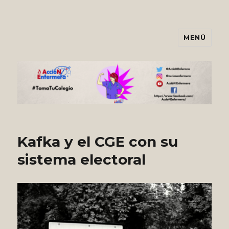
MENÚ
Asociación AccióNEnfermera
Kafka y el CGE con su
sistema electoral