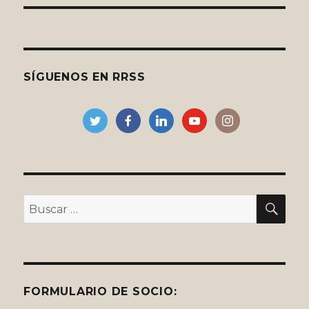
SÍGUENOS EN RRSS
BU
Buscar
por:
FORMULARIO DE SOCIO: