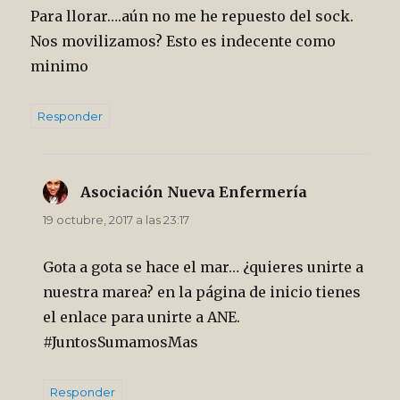
Para llorar….aún no me he repuesto del sock.
Nos movilizamos? Esto es indecente como
minimo
Responder
Asociación Nueva Enfermería
dice:
19 octubre, 2017 a las 23:17
Gota a gota se hace el mar… ¿quieres unirte a
nuestra marea? en la página de inicio tienes
el enlace para unirte a ANE.
#JuntosSumamosMas
Responder