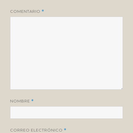
COMENTARIO
*
NOMBRE
*
CORREO ELECTRÓNICO
*