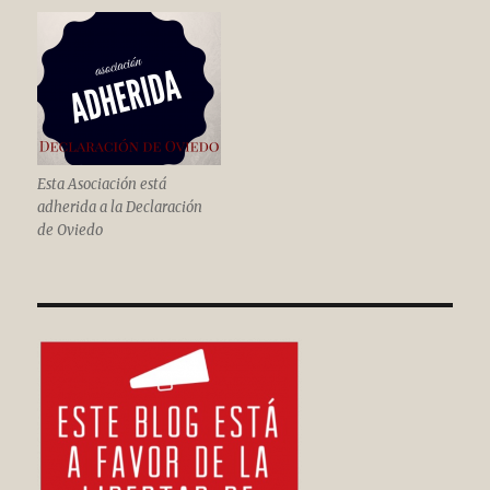
Esta Asociación está
adherida a la Declaración
de Oviedo