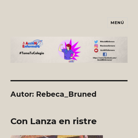
MENÚ
Asociación AccióNEnfermera
Autor:
Rebeca_Bruned
Con Lanza en ristre